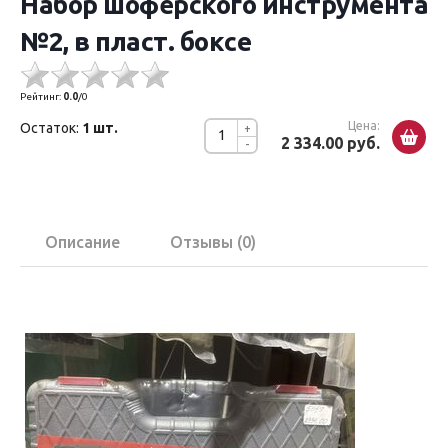
Набор шофёрского инструмента
№2, в пласт. боксе
Рейтинг:
0.0
/
0
Цена:
Остаток:
1 шт.
+
2 334.00 руб.
-
Описание
Отзывы (0)