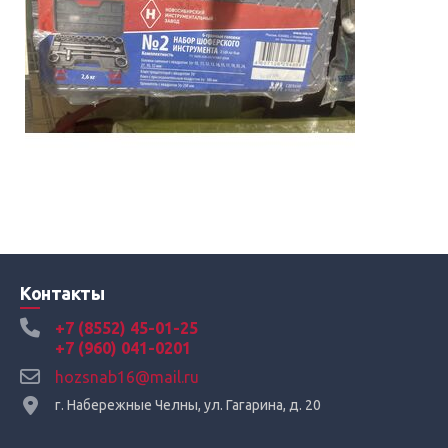
Контакты
+7 (8552) 45-01-25
+7 (960) 041-0201
hozsnab16@mail.ru
г. Набережные Челны, ул. Гагарина, д. 20