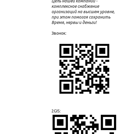
Цель нашей компании -
комплексное снабжение
организаций на высшем уровне,
при этом помогая сохранить
Время, нервы и деньги!
Звонок:
2GIS: