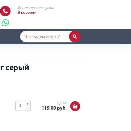
Ваша корзина пуста
В корзину
кг серый
Цена:
+
119.00 руб.
-