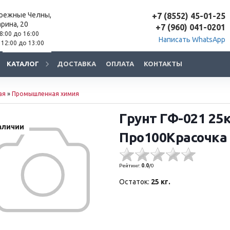
ережные Челны,
+7 (8552) 45-01-25
арина, 20
+7 (960) 041-0201
 8:00 до 16:00
Написать WhatsApp
 12:00 до 13:00
КАТАЛОГ
ДОСТАВКА
ОПЛАТА
КОНТАКТЫ
ая
»
Промышленная химия
Грунт ГФ-021 25
аличии
Про100Красочка
Рейтинг:
0.0
/
0
Остаток:
25 кг.