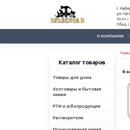
г. Наб
ул. Гаг
Пн-пт с
Обед: с
О КОМПАНИИ
Главн
Каталог товаров
В н
Товары для дома
Хозтовары и бытовая
химия
РТИ и асбопродукция
Растворители
Промышленная химия