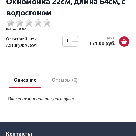
Окномойка 22см, длина 64см, с
водосгоном
Рейтинг:
0.0
/
0
Цена:
Остаток:
3 шт.
+
171.00 руб.
-
Артикул:
93591
Описание
Отзывы (0)
Описание товара отсутствует...
Контакты