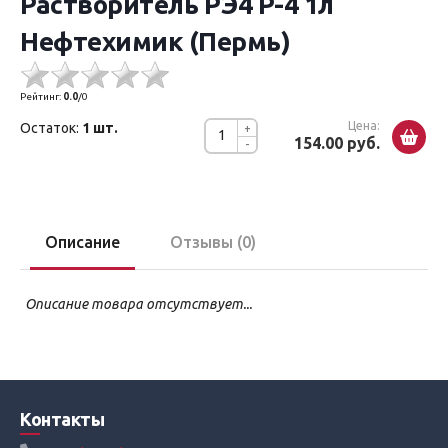
Растворитель РЭ4 Р-4 1л
Нефтехимик (Пермь)
Рейтинг:
0.0
/
0
Цена:
Остаток:
1 шт.
+
154.00 руб.
-
Описание
Отзывы (0)
Описание товара отсутствует...
Контакты