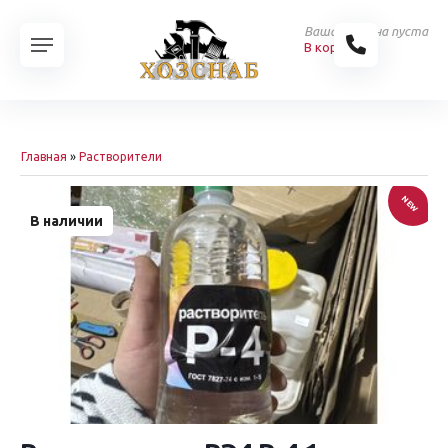
Ваша корзина пуста
В корзину
Главная
»
Растворители
NEW
В наличии