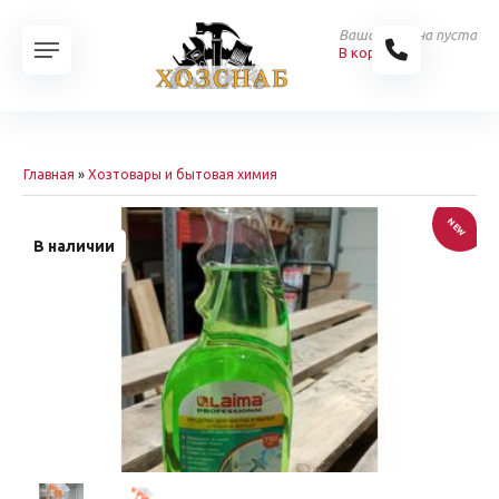
Ваша корзина пуста
В корзину
Главная
»
Хозтовары и бытовая химия
NEW
В наличии