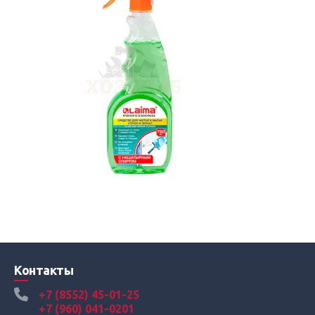
Контакты
+7 (8552) 45-01-25
+7 (960) 041-0201