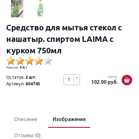
Средство для мытья стекол с
нашатыр. спиртом LAIMA с
курком 750мл
Рейтинг:
4.0
/
1
Цена:
Остаток:
2 шт.
+
102.00 руб.
-
Артикул:
604745
Описание
Изображения
Отзывы (0)