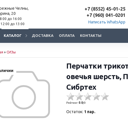
ережные Челны,
+7 (8552) 45-01-25
арина, 20
+7 (960) 041-0201
 8:00 до 16:00
Написать WhatsApp
 12:00 до 13:00
КАТАЛОГ
ДОСТАВКА
ОПЛАТА
КОНТАКТЫ
ая
»
СИЗы
Перчатки трико
аличии
овечья шерсть, 
Сибртех
Рейтинг:
0.0
/
0
Остаток:
1 пар.