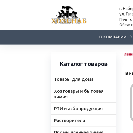
г. Наб
ул. Гаг
Пн-пт с
Обед: с
О КОМПАНИИ
Главн
Каталог товаров
В н
Товары для дома
Хозтовары и бытовая
химия
РТИ и асбопродукция
Растворители
Промышленная химия