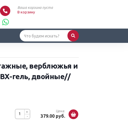
Ваша корзина пуста
В корзину
тажные, верблюжья и
ПВХ-гель, двойные//
Цена:
+
379.00 руб.
-