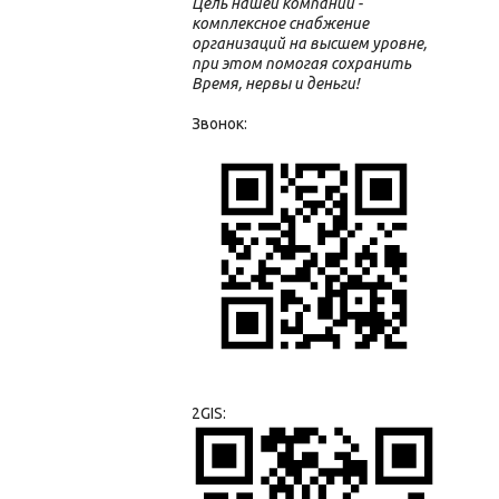
Цель нашей компании -
комплексное снабжение
организаций на высшем уровне,
при этом помогая сохранить
Время, нервы и деньги!
Звонок:
2GIS: