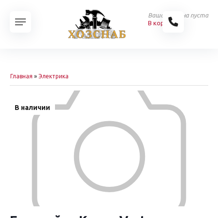
Ваша корзина пуста
В корзину
Главная
»
Электрика
В наличии