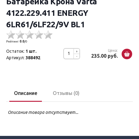
Батарейка Крона Varta
4122.229.411 ENERGY
6LR61/6LF22/9V BL1
Рейтинг:
0.0
/
0
Цена:
Остаток:
1 шт.
+
235.00 руб.
-
Артикул:
388492
Описание
Отзывы (0)
Описание товара отсутствует...