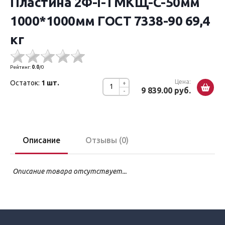
Пластина 2Ф-I-ТМКЩ-С-50мм
1000*1000мм ГОСТ 7338-90 69,4
кг
Рейтинг:
0.0
/
0
Цена:
Остаток:
1 шт.
+
9 839.00 руб.
-
Описание
Отзывы (0)
Описание товара отсутствует...