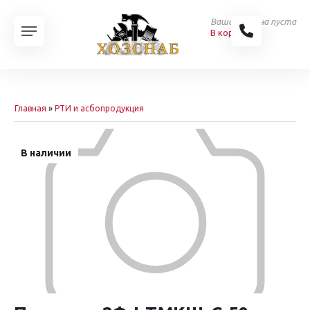
Ваша корзина пуста
В корзину
Главная
»
РТИ и асбопродукция
В наличии