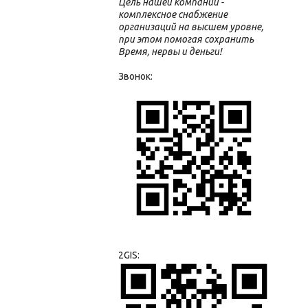
Цель нашей компании -
комплексное снабжение
организаций на высшем уровне,
при этом помогая сохранить
Время, нервы и деньги!
Звонок:
2GIS: