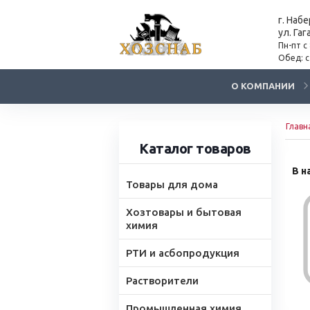
г. Наб
ул. Гаг
Пн-пт с
Обед: с
О КОМПАНИИ
Главн
Каталог товаров
В н
Товары для дома
Хозтовары и бытовая
химия
РТИ и асбопродукция
Растворители
Промышленная химия