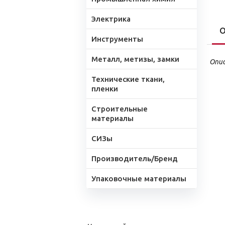
Электрика
О
Инструменты
Металл, метизы, замки
Опис
Технические ткани,
пленки
Строительные
материалы
СИЗы
Производитель/Бренд
Упаковочные материалы