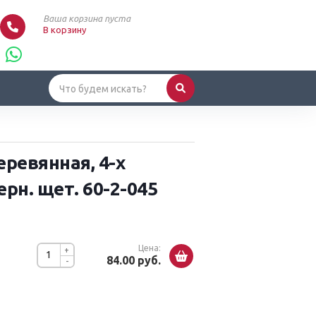
Ваша корзина пуста
В корзину
ревянная, 4-х
ерн. щет. 60-2-045
Цена:
+
84.00 руб.
-