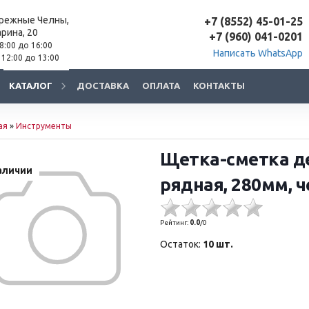
ережные Челны,
+7 (8552) 45-01-25
арина, 20
+7 (960) 041-0201
 8:00 до 16:00
Написать WhatsApp
 12:00 до 13:00
КАТАЛОГ
ДОСТАВКА
ОПЛАТА
КОНТАКТЫ
ая
»
Инструменты
Щетка-сметка де
аличии
рядная, 280мм, ч
Рейтинг:
0.0
/
0
Остаток:
10 шт.