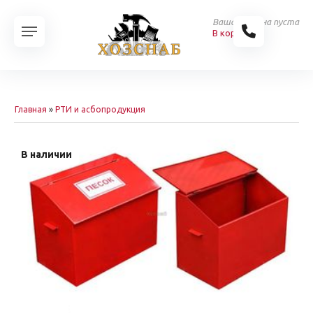
Ваша корзина пуста
В корзину
Главная
»
РТИ и асбопродукция
В наличии