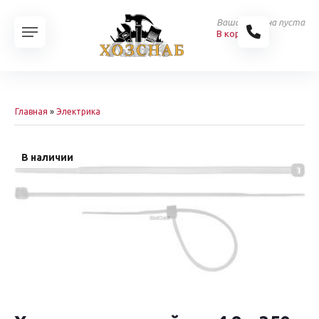
Ваша корзина пуста
В корзину
Главная
»
Электрика
В наличии