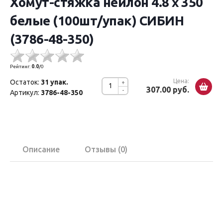
Хомут-стяжка нейлон 4.8 х 350
белые (100шт/упак) СИБИН
(3786-48-350)
Рейтинг:
0.0
/
0
Цена:
Остаток:
31 упак.
+
307.00 руб.
-
Артикул:
3786-48-350
Описание
Отзывы (0)