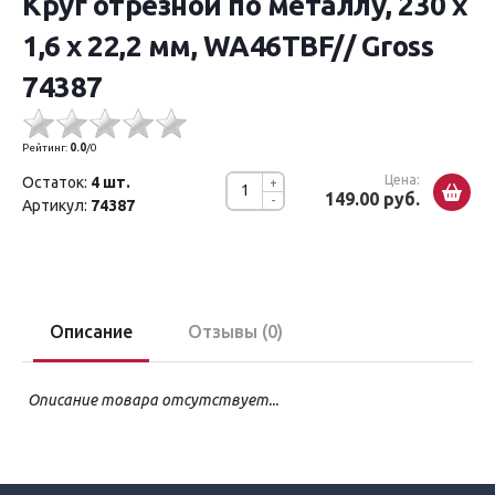
Круг отрезной по металлу, 230 х
1,6 х 22,2 мм, WA46TBF// Gross
74387
Рейтинг:
0.0
/
0
Цена:
Остаток:
4 шт.
+
149.00 руб.
-
Артикул:
74387
Описание
Отзывы (0)
Описание товара отсутствует...