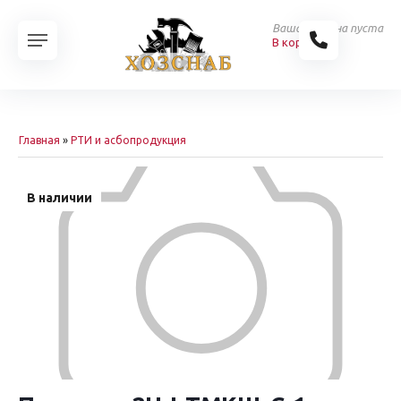
Ваша корзина пуста
В корзину
Главная
»
РТИ и асбопродукция
В наличии