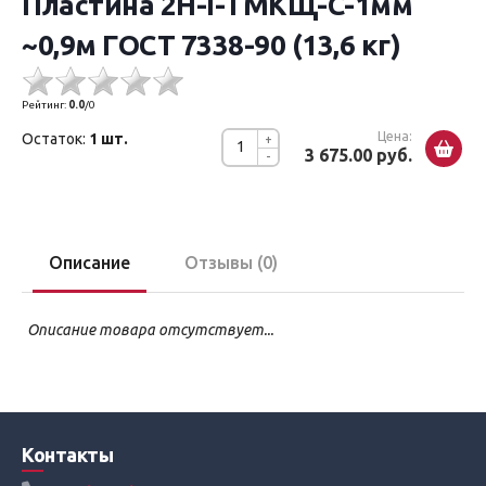
Пластина 2Н-I-ТМКЩ-С-1мм
~0,9м ГОСТ 7338-90 (13,6 кг)
Рейтинг:
0.0
/
0
Цена:
Остаток:
1 шт.
+
3 675.00 руб.
-
Описание
Отзывы (0)
Описание товара отсутствует...
Контакты